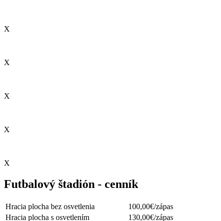
X
X
X
X
X
Futbalový štadión - cenník
Hracia plocha bez osvetlenia
100,00€/zápas
Hracia plocha s osvetlením
130,00€/zápas