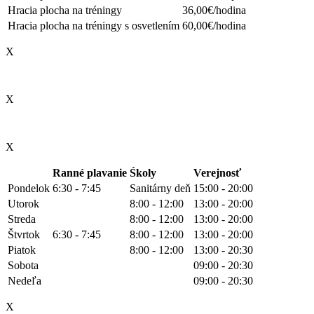
Hracia plocha na tréningy
36,00€/hodina
Hracia plocha na tréningy s osvetlením
60,00€/hodina
X
X
X
Ranné plavanie
Śkoly
Verejnosť
Pondelok
6:30 - 7:45
Sanitárny deň
15:00 - 20:00
Utorok
8:00 - 12:00
13:00 - 20:00
Streda
8:00 - 12:00
13:00 - 20:00
Štvrtok
6:30 - 7:45
8:00 - 12:00
13:00 - 20:00
Piatok
8:00 - 12:00
13:00 - 20:30
Sobota
09:00 - 20:30
Nedeľa
09:00 - 20:30
X