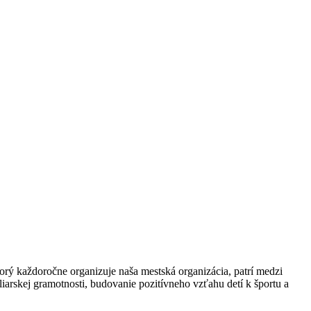
orý každoročne organizuje naša mestská organizácia, patrí medzi
iarskej gramotnosti, budovanie pozitívneho vzťahu detí k športu a