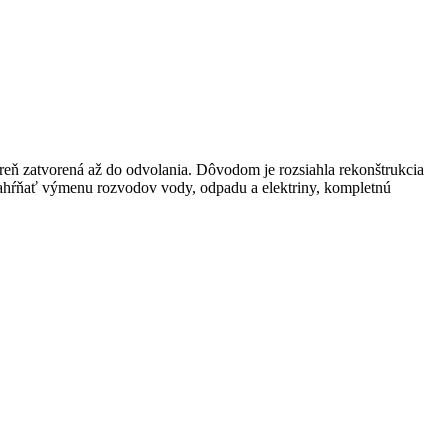
reň zatvorená až do odvolania. Dôvodom je rozsiahla rekonštrukcia
ú zahŕňať výmenu rozvodov vody, odpadu a elektriny, kompletnú