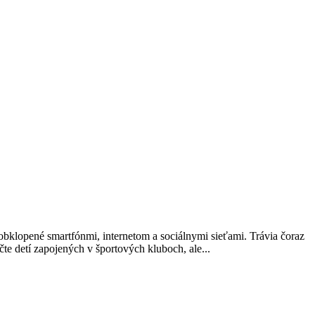
bklopené smartfónmi, internetom a sociálnymi sieťami. Trávia čoraz
čte detí zapojených v športových kluboch, ale...