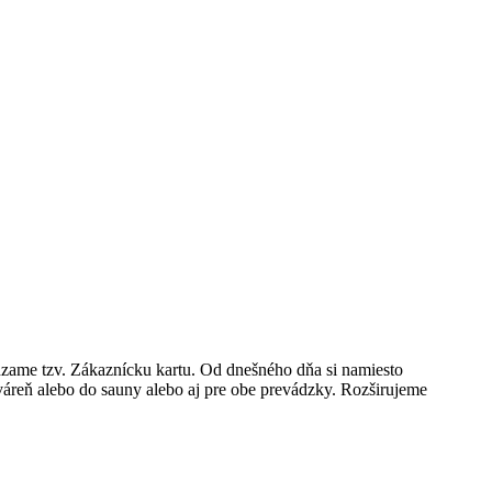
dzame tzv. Zákaznícku kartu. Od dnešného dňa si namiesto
áreň alebo do sauny alebo aj pre obe prevádzky. Rozširujeme