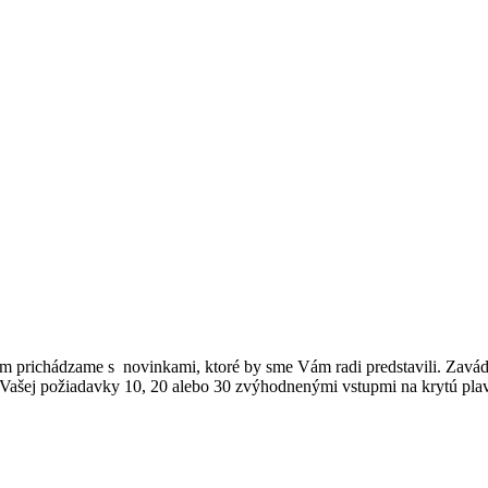
ňom prichádzame s novinkami, ktoré by sme Vám radi predstavili. Zavá
 Vašej požiadavky 10, 20 alebo 30 zvýhodnenými vstupmi na krytú plav