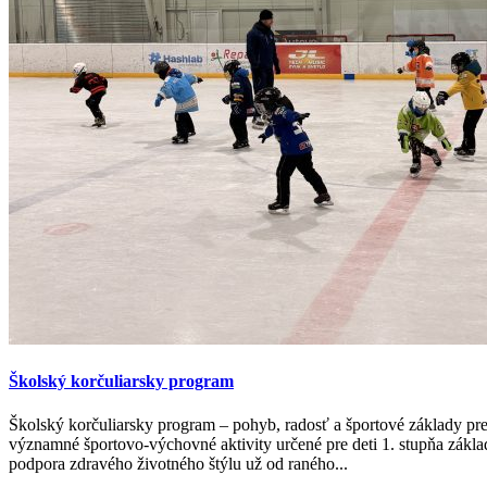
Školský korčuliarsky program
Školský korčuliarsky program – pohyb, radosť a športové základy pre
významné športovo-výchovné aktivity určené pre deti 1. stupňa zákla
podpora zdravého životného štýlu už od raného...