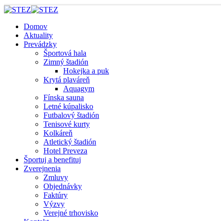
Domov
Aktuality
Prevádzky
Športová hala
Zimný štadión
Hokejka a puk
Krytá plaváreň
Aquagym
Fínska sauna
Letné kúpalisko
Futbalový štadión
Tenisové kurty
Kolkáreň
Atletický štadión
Hotel Preveza
Športuj a benefituj
Zverejnenia
Zmluvy
Objednávky
Faktúry
Výzvy
Verejné trhovisko