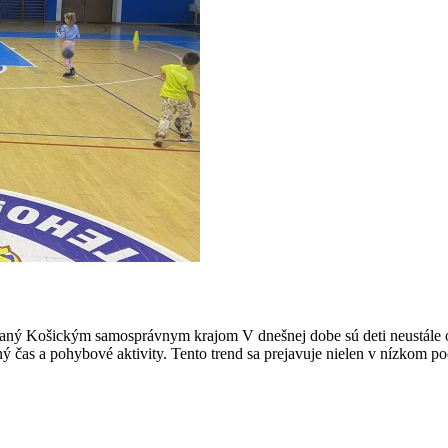
vaný Košickým samosprávnym krajom V dnešnej dobe sú deti neustále o
ný čas a pohybové aktivity. Tento trend sa prejavuje nielen v nízkom po