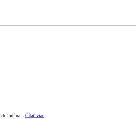
ch ľudí na...
Čítať viac