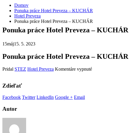
Domov
Ponuka práce Hotel Preveza – KUCHÁR
Hotel Preveza
Ponuka práce Hotel Preveza – KUCHÁR
Ponuka práce Hotel Preveza – KUCHÁR
15
máj
15. 5. 2023
Ponuka práce Hotel Preveza – KUCHÁR
na
Pridal
STEZ
Hotel Preveza
Komentáre vypnuté
Ponuka
práce
Hotel
Zdieľať
Preveza
–
Facebook
Twitter
LinkedIn
Google +
Email
KUCHÁR
Autor