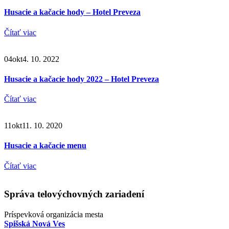
Husacie a kačacie hody – Hotel Preveza
Čítať viac
04
okt
4. 10. 2022
Husacie a kačacie hody 2022 – Hotel Preveza
Čítať viac
11
okt
11. 10. 2020
Husacie a kačacie menu
Čítať viac
Správa telovýchovných zariadení
Príspevková organizácia mesta
Spišská Nová Ves