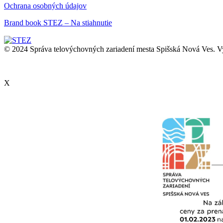
Ochrana osobných údajov
Brand book STEZ – Na stiahnutie
© 2024 Správa telovýchovných zariadení mesta Spišská Nová Ves. Vy
X