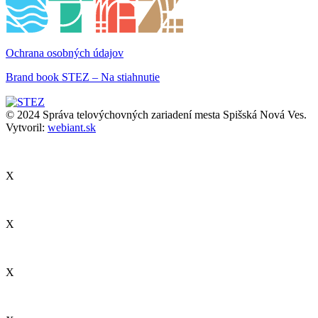
Ochrana osobných údajov
Brand book STEZ – Na stiahnutie
© 2024 Správa telovýchovných zariadení mesta Spišská Nová Ves.
Vytvoril:
webiant.sk
X
X
X