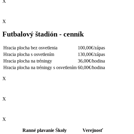
X
X
Futbalový štadión - cenník
Hracia plocha bez osvetlenia
100,00€/zápas
Hracia plocha s osvetlením
130,00€/zápas
Hracia plocha na tréningy
36,00€/hodina
Hracia plocha na tréningy s osvetlením
60,00€/hodina
X
X
X
Ranné plavanie
Śkoly
Verejnosť