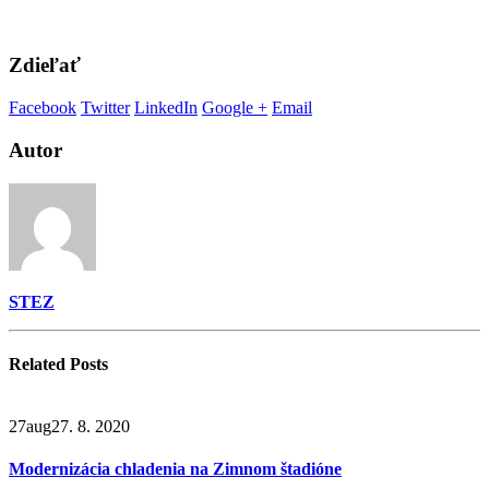
Zdieľať
Facebook
Twitter
LinkedIn
Google +
Email
Autor
STEZ
Related
Posts
27
aug
27. 8. 2020
Modernizácia chladenia na Zimnom štadióne